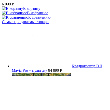
6 090
P
В корзину
В избранное
К сравнению
Самые продаваемые товары
Квадрокоптер DJI
Mavic Pro + пульт д/у
84 890 P