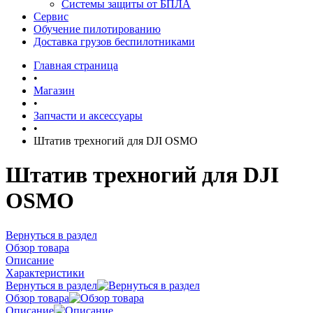
Системы защиты от БПЛА
Сервис
Обучение пилотированию
Доставка грузов беспилотниками
Главная страница
•
Магазин
•
Запчасти и аксессуары
•
Штатив трехногий для DJI OSMO
Штатив трехногий для DJI
OSMO
Вернуться в раздел
Обзор товара
Описание
Характеристики
Вернуться в раздел
Обзор товара
Описание