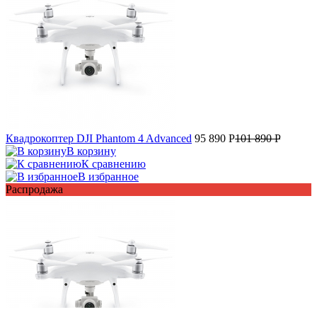
Квадрокоптер DJI Phantom 4 Advanced
95 890 P
101 890 P
В корзину
К сравнению
В избранное
Распродажа