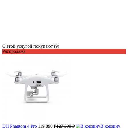
С этой услугой покупают (9)
Распродажа
DJI Phantom 4 Pro
119 890 P
127 390 P
В корзину