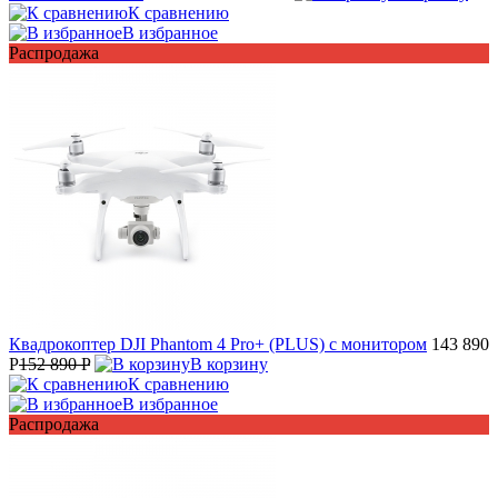
К сравнению
В избранное
Распродажа
Квадрокоптер DJI Phantom 4 Pro+ (PLUS) с монитором
143 890
P
152 890 P
В корзину
К сравнению
В избранное
Распродажа