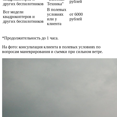
рублей
других беспилотников
Техника"
В полевых
Все модели
условиях
от 6000
квадрокоптеров и
или у
рублей
других беспилотников
клиента
*Продолжительность до 1 часа.
На фото: консультация клиента в полевых условиях по
вопросам маневрирования и съемки при сильном ветре.