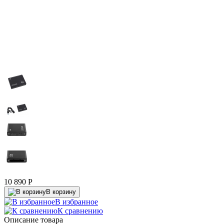
10 890
P
В корзину
В избранное
К сравнению
Описание товара