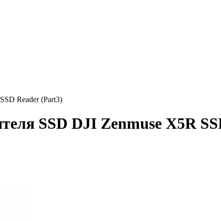
SSD Reader (Part3)
ителя SSD DJI Zenmuse X5R SSD