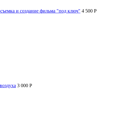
съемка и создание фильма "под ключ"
4 500 P
воздуха
3 000 P