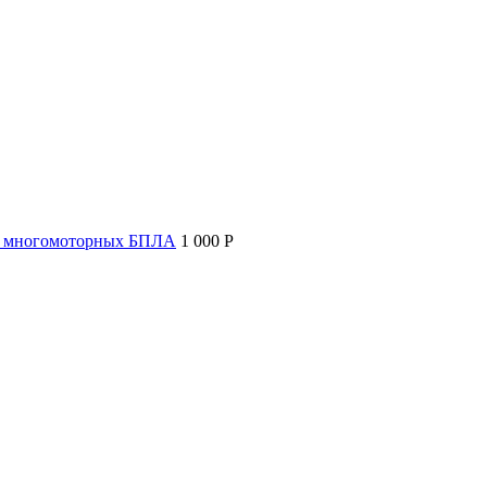
т многомоторных БПЛА
1 000 P