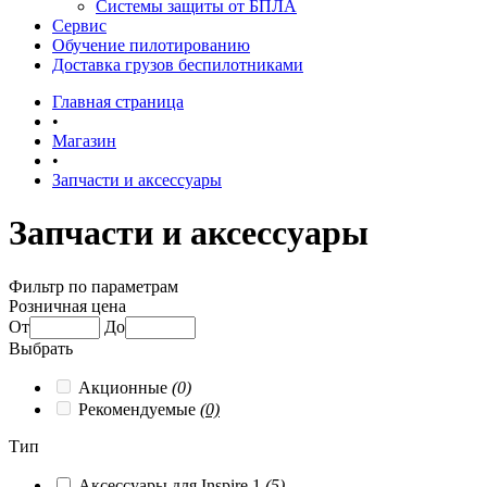
Системы защиты от БПЛА
Сервис
Обучение пилотированию
Доставка грузов беспилотниками
Главная страница
•
Магазин
•
Запчасти и аксессуары
Запчасти и аксессуары
Фильтр по параметрам
Розничная цена
От
До
Выбрать
Акционные
(0)
Рекомендуемые
(0)
Тип
Аксессуары для Inspire 1
(5)