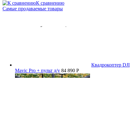
К сравнению
Самые продаваемые товары
Квадрокоптер DJI
Mavic Pro + пульт д/у
84 890 P