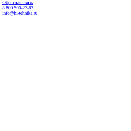
Обратная связь
8 800 500-27-63
info@hi-tehnika.ru