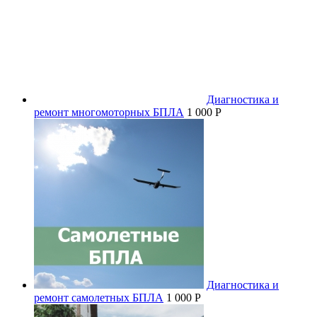
Диагностика и
ремонт многомоторных БПЛА
1 000 P
Диагностика и
ремонт самолетных БПЛА
1 000 P