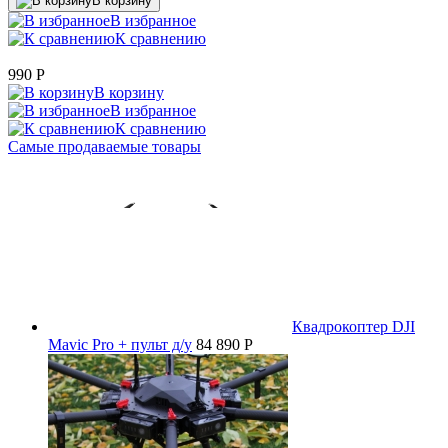
В корзину
В избранное
К сравнению
990
P
В корзину
В избранное
К сравнению
Самые продаваемые товары
Квадрокоптер DJI
Mavic Pro + пульт д/у
84 890 P