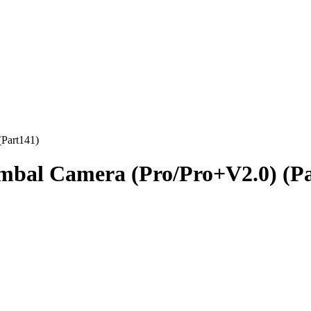
Part141)
mbal Camera (Pro/Pro+V2.0) (Pa