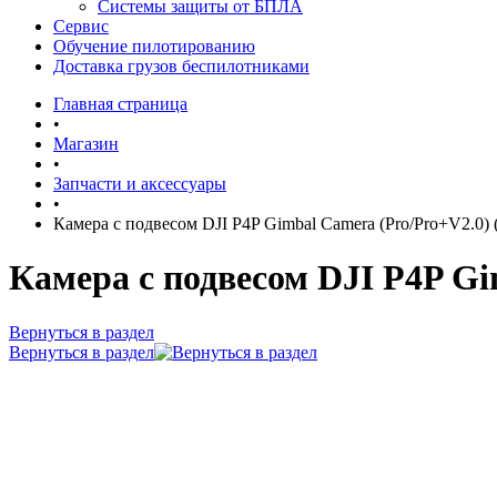
Системы защиты от БПЛА
Сервис
Обучение пилотированию
Доставка грузов беспилотниками
Главная страница
•
Магазин
•
Запчасти и аксессуары
•
Камера с подвесом DJI P4P Gimbal Camera (Pro/Pro+V2.0) (
Камера с подвесом DJI P4P Gi
Вернуться в раздел
Вернуться в раздел