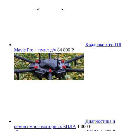
Квадрокоптер DJI
Mavic Pro + пульт д/у
84 890 P
Диагностика и
ремонт многомоторных БПЛА
1 000 P