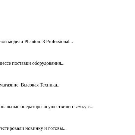
ой модели Phantom 3 Professional...
ессе поставки оборудования...
 магазине. Высокая Техника...
нальные операторы осуществили съемку с...
тестировали новинку и готовы...