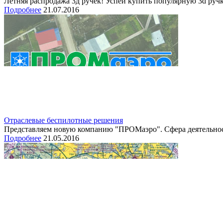
Летняя распродажа 3д ручек! Успей купить популярную 3d ручку
Подробнее
21.07.2016
Отраслевые беспилотные решения
Представляем новую компанию "ПРОМаэро". Сфера деятельности
Подробнее
21.05.2016