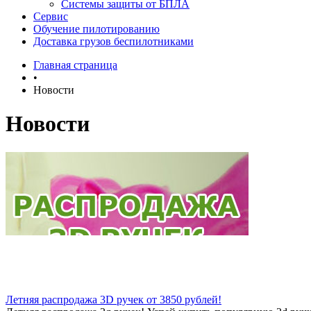
Системы защиты от БПЛА
Сервис
Обучение пилотированию
Доставка грузов беспилотниками
Главная страница
•
Новости
Новости
Летняя распродажа 3D ручек от 3850 рублей!