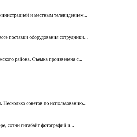
дминистрацией и местным телевидением...
ссе поставки оборудования сотрудники...
кого района. Съемка произведена с...
 Несколько советов по использованию...
е, сотни гигабайт фотографий и...