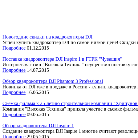
Новогодние скидки на квадрокоптеры DJI
Успей купить квадрокоптер DJI по самой низкой цене! Скидки на
Подробнее
01.12.2015
Поставка квадрокоптера DJI Inspire 1 в ГТРК "Чувашия"
Интернет-магазин "Высокая Техника" осуществил поставку совр
Подробнее
14.07.2015
Обзор квадрокоптера DJI Phantom 3 Professional
Новинка от DJI уже в продаже в России - купить квадрокоптер D
Подробнее
16.06.2015
Съемка фильма к 25-летию строительной компании "Хрипунов
Компания "Высокая Техника" приняла участие в съемке фильма
Подробнее
09.06.2015
Обзор квадрокоптера DJI Inspire 1
Создание квадрокоптера DJI Inspire 1 многие считают революц
Подробнее
29.05.2015