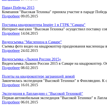
Парад Победы 2015
Компания "Высокая Техника" приняла участие в параде Победы
Подробнее
09.05.2015
Поставка квадрокоптера Inspire 1 в ГТРК "Самара"
Интернет-магазин "Высокая Техника" осуществил поставку совр
Подробнее
14.04.2015
Видеосъемка "Масленица в Самаре"
Съемка фото видео на квадрокоптер празднования масленицы в
Подробнее
24.02.2015
Видеосъемка «Лыжня России 2015»
Видеосъемка Лыжни России 2015 в Самаре на квадрокоптер. Об
Подробнее
08.02.2015
Полеты на квадрокоптере заграницей зимой
Закончилась экспедиция "Высокой Техники" в Финляндию. К сч
Подробнее
16.01.2015
Экспедиция в Лапландию с "Высокой Техникой"
Первая автомобильная экспедиция "Высокой Техники" в Лапланд
Подробнее
06.01.2015