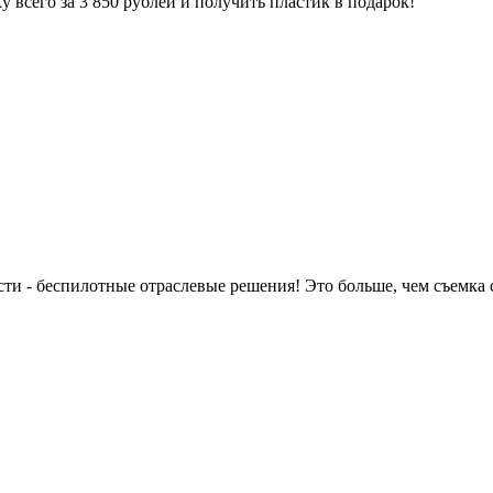
 всего за 3 850 рублей и получить пластик в подарок!
 - беспилотные отраслевые решения! Это больше, чем съемка с