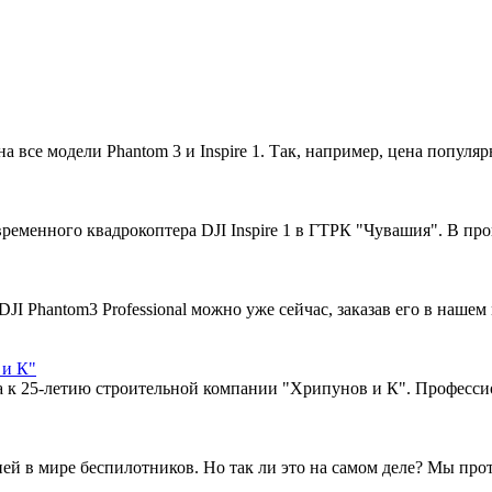
 все модели Phantom 3 и Inspire 1. Так, например, цена популярн
еменного квадрокоптера DJI Inspire 1 в ГТРК "Чувашия". В проц
JI Phantom3 Professional можно уже сейчас, заказав его в нашем
 и К"
 к 25-летию строительной компании "Хрипунов и К". Профессио
ией в мире беспилотников. Но так ли это на самом деле? Мы про